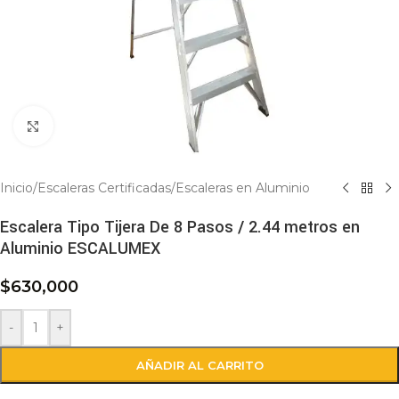
Click to enlarge
Inicio
/
Escaleras Certificadas
/
Escaleras en Aluminio
Escalera Tipo Tijera De 8 Pasos / 2.44 metros en
Aluminio ESCALUMEX
$
630,000
-
+
AÑADIR AL CARRITO