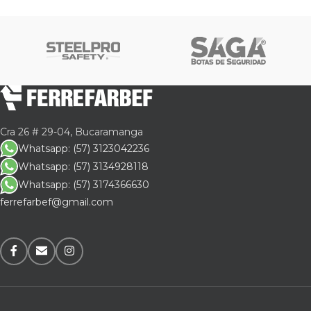
Cra 26 # 29-04, Bucaramanga
Whatsapp: (57) 3123042236
Whatsapp: (57) 3134928118
Whatsapp: (57) 3174366630
ferrefarbef@gmail.com