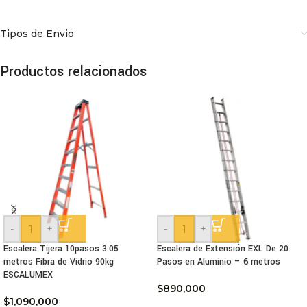
Tipos de Envio
Productos relacionados
-
+
-
+
Escalera Tijera 10pasos 3.05
Escalera de Extensión EXL De 20
metros Fibra de Vidrio 90kg
Pasos en Aluminio – 6 metros
ESCALUMEX
$
890,000
$
1,090,000