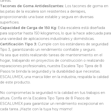
tareas.
Tacones de Goma Antideslizantes:
Los tacones de goma en
las patas de la escalera son resistentes a derrapes,
proporcionando una base estable y segura en diversas
superficies.
Capacidad de Carga de 150 Kg:
Esta escalera está diseñada
para soportar hasta 150 kilogramos, lo que la hace adecuada para
una variedad de aplicaciones industriales y domésticas.
Certificación Tipo 3:
Cumple con los estándares de seguridad
Tipo 3, garantizando un rendimiento confiable y seguro.
Ya sea que estés realizando tareas de mantenimiento en el
hogar, trabajando en proyectos de construcción o realizando
reparaciones profesionales, nuestra Escalera Tipo Tijera de 8
Pasos te brinda la seguridad y la durabilidad que necesitas.
ESCALUMEX, una marca líder en la industria, respalda la calidad
de este producto.
No comprometas la seguridad ni la calidad en tus trabajos en
altura. Confía en la Escalera Tipo Tijera de 8 Pasos de
ESCALUMEX para garantizar un rendimiento excepcional en
cada tarea. ¡Hazte con la tuya hoy mismo!