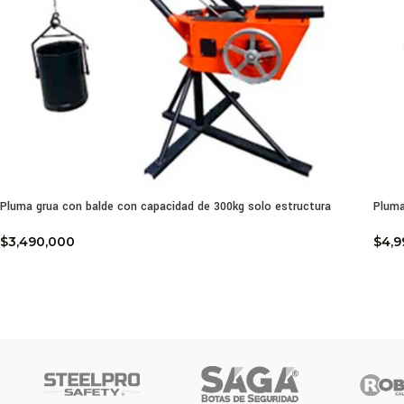
Pluma grua con balde con capacidad de 300kg solo estructura
Pluma
$
3,490,000
$
4,9