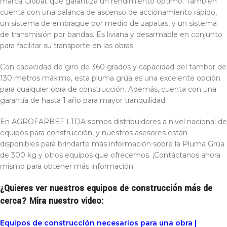
marca Global, que garantiza un rendimiento óptimo. También
cuenta con una palanca de ascenso de accionamiento rápido,
un sistema de embrague por medio de zapatas, y un sistema
de transmisión por bandas. Es liviana y desarmable en conjunto
para facilitar su transporte en las obras.
Con capacidad de giro de 360 grados y capacidad del tambor de
130 metros máximo, esta pluma grúa es una excelente opción
para cualquier obra de construcción. Además, cuenta con una
garantía de hasta 1 año para mayor tranquilidad.
En AGROFARBEF LTDA somos distribuidores a nivel nacional de
equipos para construcción, y nuestros asesores están
disponibles para brindarte más información sobre la Pluma Grúa
de 300 kg y otros equipos que ofrecemos. ¡Contáctanos ahora
mismo para obtener más información!
¿Quieres ver nuestros equipos de construcción más de
cerca? Mira nuestro video:
Equipos de construcción necesarios para una obra |