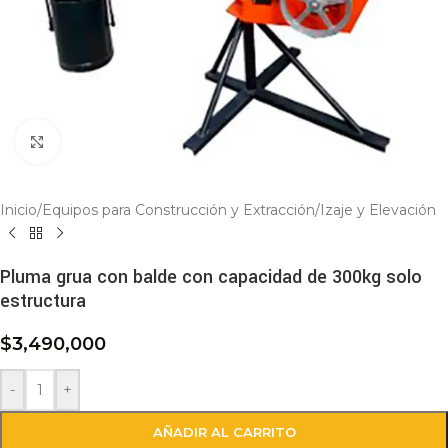
Click to enlarge
Inicio
/
Equipos para Construcción y Extracción
/
Izaje y Elevación
Pluma grua con balde con capacidad de 300kg solo
estructura
$
3,490,000
-
+
AÑADIR AL CARRITO