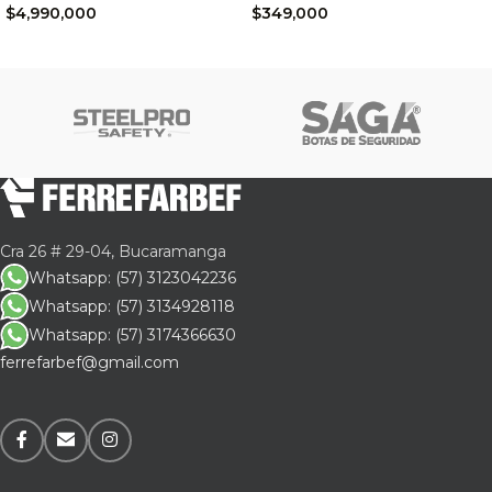
$
4,990,000
$
349,000
Cra 26 # 29-04, Bucaramanga
Whatsapp: (57) 3123042236
Whatsapp: (57) 3134928118
Whatsapp: (57) 3174366630
ferrefarbef@gmail.com