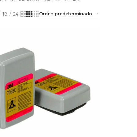
18
24