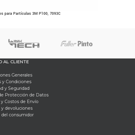
ros para Partículas 3M P100, 7093C
O AL CLIENTE
iones Generales
 y Condiciones
ad y Seguridad
 de Protección de Datos
y Costos de Envío
 y devoluciones
 del consumidor