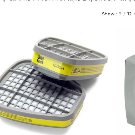
Show
9
12