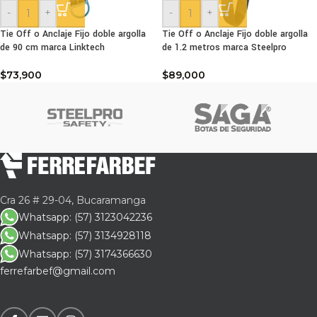
-
+
-
+
Tie Off o Anclaje Fijo doble argolla
Tie Off o Anclaje Fijo doble argolla
de 90 cm marca Linktech
de 1.2 metros marca Steelpro
$
73,900
$
89,000
Cra 26 # 29-04, Bucaramanga
Whatsapp: (57) 3123042236
Whatsapp: (57) 3134928118
Whatsapp: (57) 3174366630
ferrefarbef@gmail.com