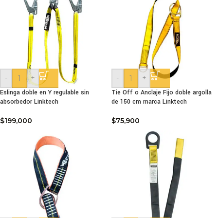
-
+
-
+
Eslinga doble en Y regulable sin
Tie Off o Anclaje Fijo doble argolla
absorbedor Linktech
de 150 cm marca Linktech
$
199,000
$
75,900