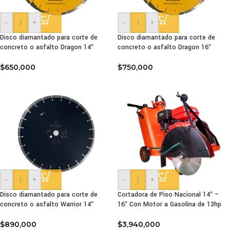
-
+
-
+
Disco diamantado para corte de
Disco diamantado para corte de
concreto o asfalto Dragon 14″
concreto o asfalto Dragon 16″
$
650,000
$
750,000
-
+
-
+
Disco diamantado para corte de
Cortadora de Piso Nacional 14″ –
concreto o asfalto Warrior 14″
16″ Con Motor a Gasolina de 13hp
$
890,000
$
3,940,000