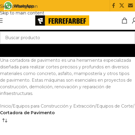
Skip to navigation
Skip to main content
Una cortadora de pavimento es una herramienta especializada
diseñada para realizar cortes precisos y profundos en diversos
materiales como concreto, asfalto, mampostería y otros tipos
de pavimento. Estas máquinas son esenciales en proyectos de
construcción, demolición, renovación y reparación de
infraestructuras.
Inicio
/
Equipos para Construcción y Extracción
/
Equipos de Corte
/
Cortadora de Pavimento