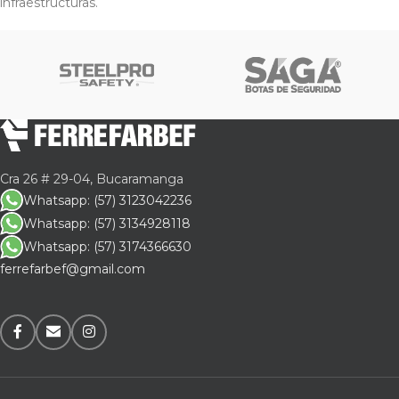
infraestructuras.
Cra 26 # 29-04, Bucaramanga
Whatsapp: (57) 3123042236
Whatsapp: (57) 3134928118
Whatsapp: (57) 3174366630
ferrefarbef@gmail.com