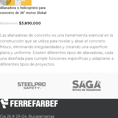
-
+
-24%
Allanadora o helicoptero para
concreto de 36″ motor Global
$
3,890,000
$
5,150,000
Las allanadoras de concreto es una herramienta esencial en la
construcción que se utiliza para nivelar y alisar el concreto
fresco, eliminando irregularidades y creando una superficie
plana y uniforme. Existen diferentes tipos de allanadoras, cada
una diseñada para cumplir funciones específicas y adaptarse a
diferentes tipos de proyectos.
Cra 26 # 29-04, Bucaramanga