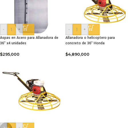
-
+
-
+
Aspas en Acero para Allanadora de
Allanadora o helicoptero para
36″ x4 unidades
concreto de 36″ Honda
$
295,000
$
4,890,000