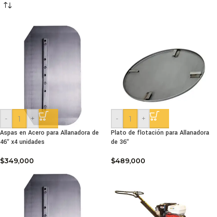
-
+
-
+
Aspas en Acero para Allanadora de
Plato de flotación para Allanadora
46″ x4 unidades
de 36″
$
349,000
$
489,000