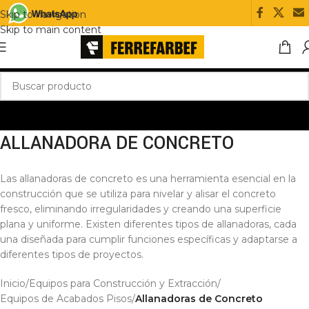
Skip to navigation
Skip to main content
ALLANADORA DE CONCRETO
Las allanadoras de concreto es una herramienta esencial en la
construcción que se utiliza para nivelar y alisar el concreto
fresco, eliminando irregularidades y creando una superficie
plana y uniforme. Existen diferentes tipos de allanadoras, cada
una diseñada para cumplir funciones específicas y adaptarse a
diferentes tipos de proyectos.
Inicio
/
Equipos para Construcción y Extracción
/
Equipos de Acabados Pisos
/
Allanadoras de Concreto