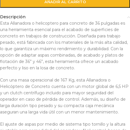
AÑADIR AL CARRITO
Descripción
Esta Allanadora o helicoptero para concreto de 36 pulgadas es
una herramienta esencial para el acabado de superficies de
concreto en trabajos de construcción. Diseñada para trabajo
pesado, está fabricada con los materiales de la más alta calidad,
lo que garantiza un máximo rendimiento y durabilidad. Con la
opción de adaptar aspas combinadas, de acabado y platos de
flotación de 36” y 46”, esta herramienta ofrece un acabado
perfecto y liso en la losa de concreto.
Con una masa operacional de 167 Kg, esta Allanadora o
Helicóptero de Concreto cuenta con un motor global de 6,5 HP
y un clutch centrífugo incluido para mayor seguridad del
operador en caso de pérdida de control. Además, su diseño de
larga duración tipo pesado y su compacta caja mecánica
aseguran una larga vida útil con un menor mantenimiento.
El ajuste de aspas por medio de sistema tipo tornillo y la altura