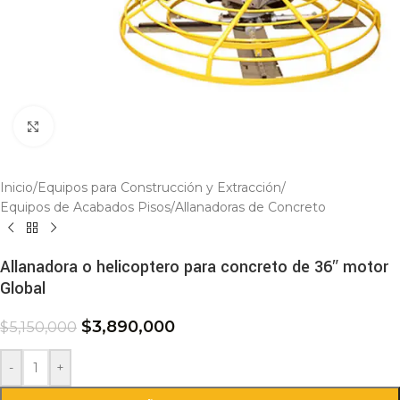
Click to enlarge
Inicio
/
Equipos para Construcción y Extracción
/
Equipos de Acabados Pisos
/
Allanadoras de Concreto
Allanadora o helicoptero para concreto de 36″ motor
Global
$
3,890,000
$
5,150,000
-
+