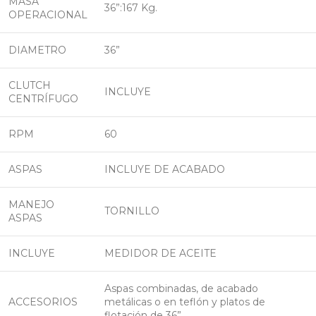
MASA
36”:167 Kg.
OPERACIONAL
DIAMETRO
36”
CLUTCH
INCLUYE
CENTRÍFUGO
RPM
60
ASPAS
INCLUYE DE ACABADO
MANEJO
TORNILLO
ASPAS
INCLUYE
MEDIDOR DE ACEITE
Aspas combinadas, de acabado
ACCESORIOS
metálicas o en teflón y platos de
flotación de 36” .