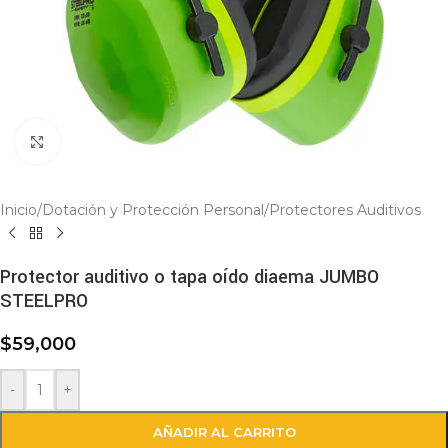
Click to enlarge
Inicio
/
Dotación y Protección Personal
/
Protectores Auditivos
Protector auditivo o tapa oído diaema JUMBO
STEELPRO
$
59,000
-
+
AÑADIR AL CARRITO