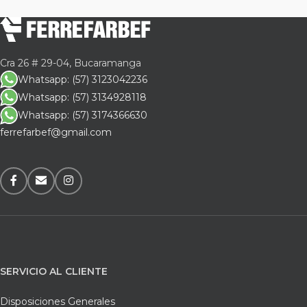
Cra 26 # 29-04, Bucaramanga
Whatsapp: (57) 3123042236
Whatsapp: (57) 3134928118
Whatsapp: (57) 3174366630
ferrefarbef@gmail.com
SERVICIO AL CLIENTE
Disposiciones Generales