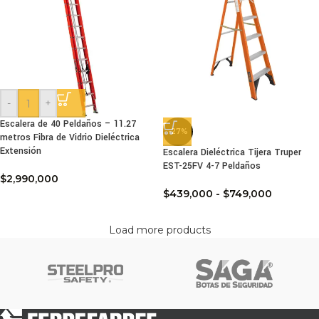
-
+
Escalera de 40 Peldaños – 11.27
-27%
metros Fibra de Vidrio Dieléctrica
Extensión
Escalera Dieléctrica Tijera Truper
EST-25FV 4-7 Peldaños
$
2,990,000
$
439,000
-
$
749,000
Load more products