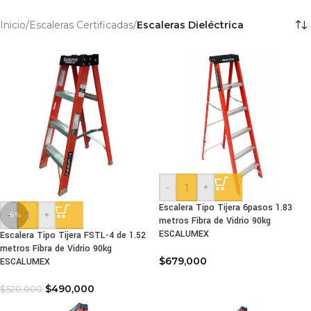
Inicio
/
Escaleras Certificadas
/
Escaleras Dieléctrica
-
+
Escalera Tipo Tijera 6pasos 1.83
-
+
-6%
metros Fibra de Vidrio 90kg
ESCALUMEX
Escalera Tipo Tijera FSTL-4 de 1.52
metros Fibra de Vidrio 90kg
$
679,000
ESCALUMEX
$
490,000
$
520,000