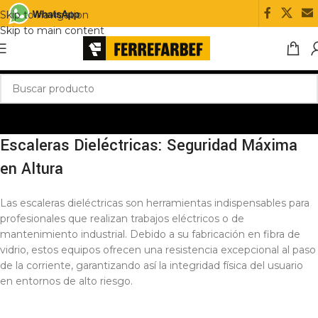
Skip to navigation
Skip to main content
Escaleras Dieléctricas: Seguridad Máxima
en Altura
Las escaleras dieléctricas son herramientas indispensables para
profesionales que realizan trabajos eléctricos o de
mantenimiento industrial. Debido a su fabricación en fibra de
vidrio, estos equipos ofrecen una resistencia excepcional al paso
de la corriente, garantizando así la integridad física del usuario
en entornos de alto riesgo.