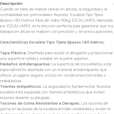
Descripción
Cuando se trata de realizar tareas en alturas, la seguridad y la
confiabilidad son primordiales. Nuestra Escalera Tipo Tijera
6pasos 1.83 metros Fibra de Vidrio 90kg ESCALUMEX, fabricada
por ESCALUMEX, es la elección perfecta para garantizar que tus
trabajos en altura se realicen con precisión y sin preocupaciones.
Características Escalera Tipo Tijera 6pasos 1.83 metros:
Tapa Plástica:
Diseñada para resistir el desgaste y proporcionar
una superficie sólida y estable en la parte superior.
Peldaños Antiderrapantes:
La superficie de los peldaños está
especialmente diseñada con un material antiderrapante que
ofrece un agarre seguro, incluso en condiciones húmedas o
resbaladizas.
Tirantes Antipellizcos:
La seguridad es fundamental. Nuestra
escalera está equipada con tirantes antipellizcos que evitan
lesiones durante su plegado.
Tacones de Goma Resistentes a Derrapes:
Los tacones de
goma en las patas de la escalera brindan estabilidad y evitan el