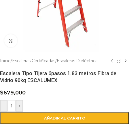
Click to enlarge
Inicio
/
Escaleras Certificadas
/
Escaleras Dieléctrica
Escalera Tipo Tijera 6pasos 1.83 metros Fibra de
Vidrio 90kg ESCALUMEX
$
679,000
-
+
AÑADIR AL CARRITO