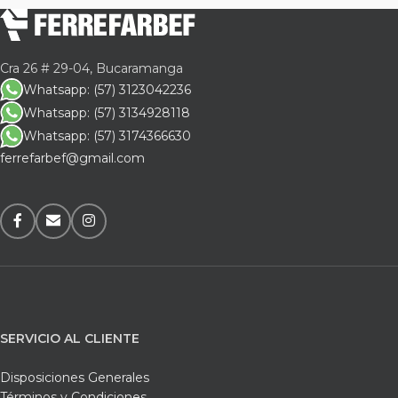
Cra 26 # 29-04, Bucaramanga
Whatsapp: (57) 3123042236
Whatsapp: (57) 3134928118
Whatsapp: (57) 3174366630
ferrefarbef@gmail.com
SERVICIO AL CLIENTE
Disposiciones Generales
Términos y Condiciones