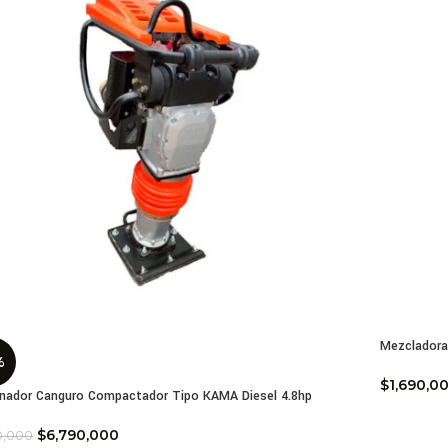
Mezcladora 
%
$
1,690,0
nador Canguro Compactador Tipo KAMA Diesel 4.8hp
$
6,790,000
50,000