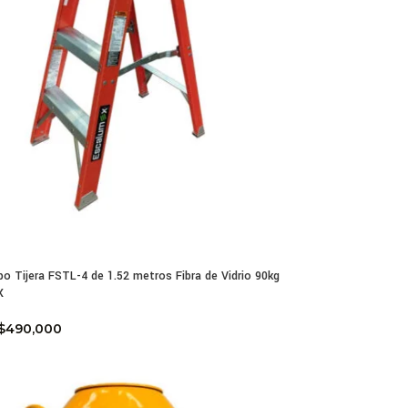
po Tijera FSTL-4 de 1.52 metros Fibra de Vidrio 90kg
X
$
490,000