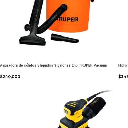
Aspiradora de sólidos y líquidos 3 galones 2hp TRUPER Vacuum
Hidr
$
240,000
$
34