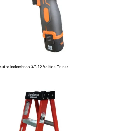
cutor Inalámbrico 3/8 12 Voltios Truper
0