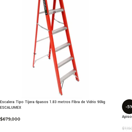
Escalera Tipo Tijera 6pasos 1.83 metros Fibra de Vidrio 90kg
-5
ESCALUMEX
Apiso
$
679,000
$
7,1