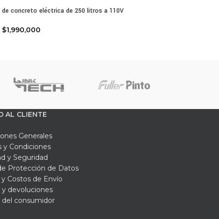
de concreto eléctrica de 250 litros a 110V
$
1,990,000
O AL CLIENTE
iones Generales
 y Condiciones
ad y Seguridad
 de Protección de Datos
y Costos de Envío
 y devoluciones
 del consumidor