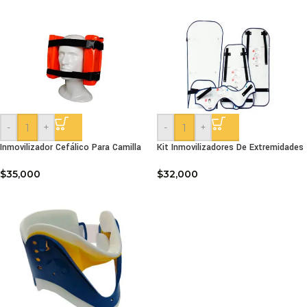
-
+
-
+
Inmovilizador Cefálico Para Camilla
Kit Inmovilizadores De Extremidades
$
35,000
$
32,000