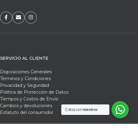
SERVICIO AL CLIENTE
Disposiciones Generales
Términos y Condiciones
Privacidad y Seguridad
Pólitica de Protección de Datos
Tiempos y Costos de Envío
Cambios y devoluciones
Cotiza con
nosotros
Estatuto del consumidor
Ferrefarbef /
Nosotros /
Tienda /
Carrito /
Contacto