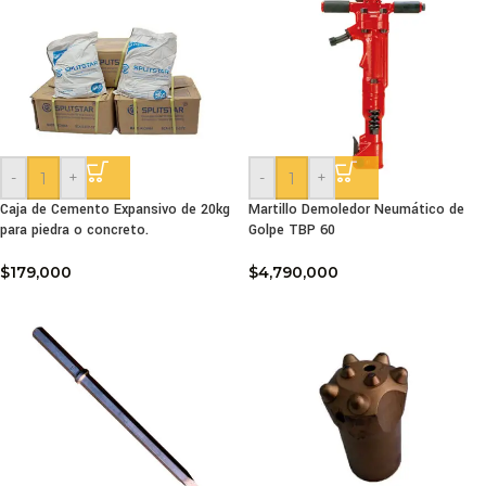
-
+
-
+
Caja de Cemento Expansivo de 20kg
Martillo Demoledor Neumático de
para piedra o concreto.
Golpe TBP 60
$
179,000
$
4,790,000