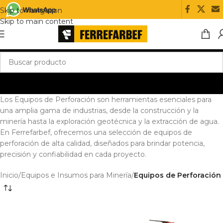
Skip to navigation
Skip to main content
Los Equipos de Perforación son herramientas esenciales para
una amplia gama de industrias, desde la construcción y la
minería hasta la exploración geotécnica y la extracción de agua.
En Ferrefarbef, ofrecemos una selección de equipos de
perforación de alta calidad, diseñados para brindar potencia,
precisión y confiabilidad en cada proyecto.
Inicio
/
Equipos e Insumos para Minería
/
Equipos de Perforación