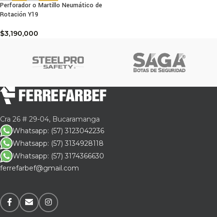
Perforador o Martillo Neumático de
Rotación Y19
$
3,190,000
Cra 26 # 29-04, Bucaramanga
Whatsapp: (57) 3123042236
Whatsapp: (57) 3134928118
Whatsapp: (57) 3174366630
ferrefarbef@gmail.com