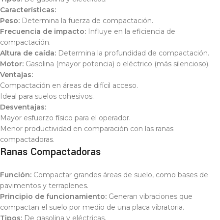
Características:
Peso:
Determina la fuerza de compactación.
Frecuencia de impacto:
Influye en la eficiencia de
compactación.
Altura de caída:
Determina la profundidad de compactación.
Motor:
Gasolina (mayor potencia) o eléctrico (más silencioso).
Ventajas:
Compactación en áreas de difícil acceso.
Ideal para suelos cohesivos.
Desventajas:
Mayor esfuerzo físico para el operador.
Menor productividad en comparación con las ranas
compactadoras.
Ranas Compactadoras
Función:
Compactar grandes áreas de suelo, como bases de
pavimentos y terraplenes.
Principio de funcionamiento:
Generan vibraciones que
compactan el suelo por medio de una placa vibratoria.
Tipos:
De gasolina y eléctricas.