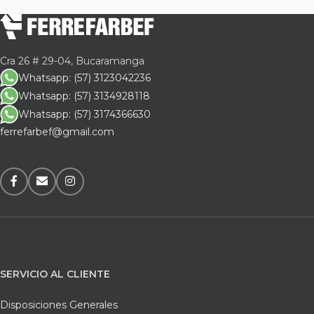
Cra 26 # 29-04, Bucaramanga
Whatsapp: (57) 3123042236
Whatsapp: (57) 3134928118
Whatsapp: (57) 3174366630
ferrefarbef@gmail.com
SERVICIO AL CLIENTE
Disposiciones Generales