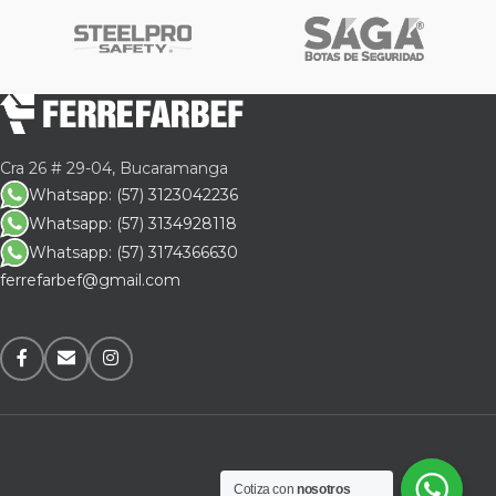
Cra 26 # 29-04, Bucaramanga
Whatsapp: (57) 3123042236
Whatsapp: (57) 3134928118
Whatsapp: (57) 3174366630
ferrefarbef@gmail.com
Cotiza con
nosotros