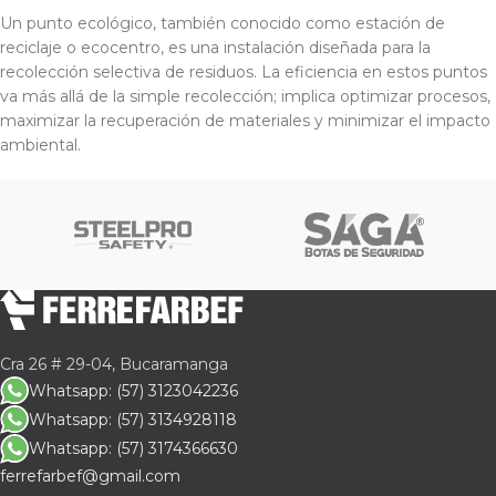
Un punto ecológico, también conocido como estación de
reciclaje o ecocentro, es una instalación diseñada para la
recolección selectiva de residuos. La eficiencia en estos puntos
va más allá de la simple recolección; implica optimizar procesos,
maximizar la recuperación de materiales y minimizar el impacto
ambiental.
Cra 26 # 29-04, Bucaramanga
Whatsapp: (57) 3123042236
Whatsapp: (57) 3134928118
Whatsapp: (57) 3174366630
ferrefarbef@gmail.com