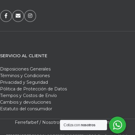
SERVICIO AL CLIENTE
Disposiciones Generales
Términos y Condiciones
Privacidad y Seguridad
Pólitica de Protección de Datos
Tiempos y Costos de Envío
Cambios y devoluciones
Estatuto del consumidor
Ferrefarbef /
Nosotros /
Tienda /
Carrito /
Contacto
Cotiza con
nosotros