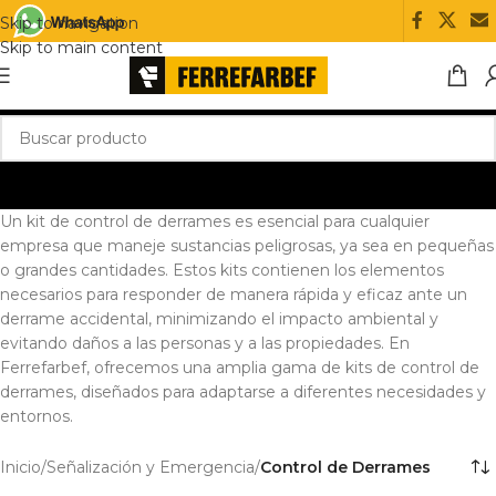
Skip to navigation
Skip to main content
Un kit de control de derrames es esencial para cualquier
empresa que maneje sustancias peligrosas, ya sea en pequeñas
o grandes cantidades. Estos kits contienen los elementos
necesarios para responder de manera rápida y eficaz ante un
derrame accidental, minimizando el impacto ambiental y
evitando daños a las personas y a las propiedades. En
Ferrefarbef, ofrecemos una amplia gama de kits de control de
derrames, diseñados para adaptarse a diferentes necesidades y
entornos.
Inicio
/
Señalización y Emergencia
/
Control de Derrames