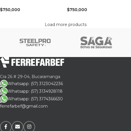
$
750,000
$
750,000
Load more products
Cra 26 # 29-04, Bucaramanga
Whatsapp: (57) 3123042236
Whatsapp: (57) 3134928118
Whatsapp: (57) 3174366630
ferrefarbef@gmail.com