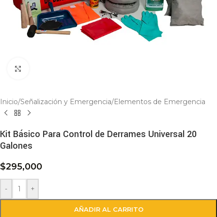
Click to enlarge
Inicio
/
Señalización y Emergencia
/
Elementos de Emergencia
Kit Básico Para Control de Derrames Universal 20
Galones
$
295,000
-
+
AÑADIR AL CARRITO