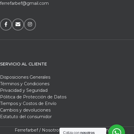
ferrefarbef@gmail.com
SERVICIO AL CLIENTE
Disposiciones Generales
Términos y Condiciones
Privacidad y Seguridad
Pólitica de Protección de Datos
Tiempos y Costos de Envío
Cambios y devoluciones
Estatuto del consumidor
Ferrefarbef /
Nosotros /
Tienda /
Carrito /
Contacto
Cotiza con
nosotros