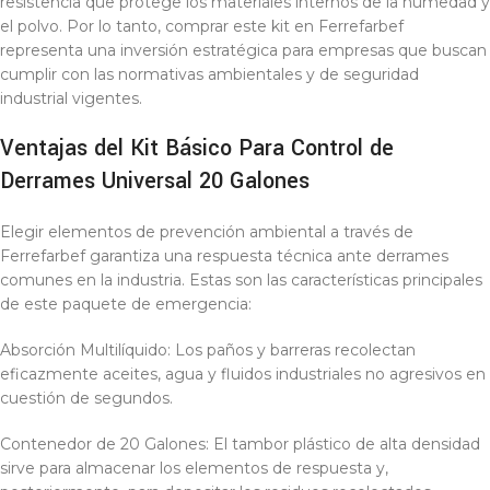
resistencia que protege los materiales internos de la humedad y
el polvo. Por lo tanto, comprar este kit en Ferrefarbef
representa una inversión estratégica para empresas que buscan
cumplir con las normativas ambientales y de seguridad
industrial vigentes.
Ventajas del Kit Básico Para Control de
Derrames Universal 20 Galones
Elegir elementos de prevención ambiental a través de
Ferrefarbef garantiza una respuesta técnica ante derrames
comunes en la industria. Estas son las características principales
de este paquete de emergencia:
Absorción Multilíquido: Los paños y barreras recolectan
eficazmente aceites, agua y fluidos industriales no agresivos en
cuestión de segundos.
Contenedor de 20 Galones: El tambor plástico de alta densidad
sirve para almacenar los elementos de respuesta y,