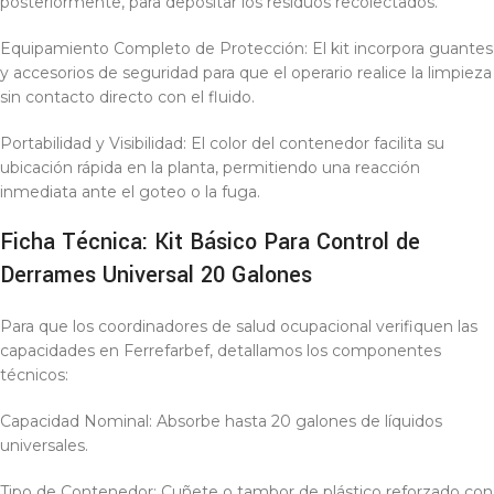
posteriormente, para depositar los residuos recolectados.
Equipamiento Completo de Protección: El kit incorpora guantes
y accesorios de seguridad para que el operario realice la limpieza
sin contacto directo con el fluido.
Portabilidad y Visibilidad: El color del contenedor facilita su
ubicación rápida en la planta, permitiendo una reacción
inmediata ante el goteo o la fuga.
Ficha Técnica: Kit Básico Para Control de
Derrames Universal 20 Galones
Para que los coordinadores de salud ocupacional verifiquen las
capacidades en Ferrefarbef, detallamos los componentes
técnicos:
Capacidad Nominal: Absorbe hasta 20 galones de líquidos
universales.
Tipo de Contenedor: Cuñete o tambor de plástico reforzado con