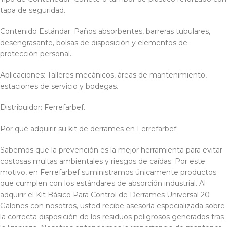
tapa de seguridad.
Contenido Estándar: Paños absorbentes, barreras tubulares,
desengrasante, bolsas de disposición y elementos de
protección personal.
Aplicaciones: Talleres mecánicos, áreas de mantenimiento,
estaciones de servicio y bodegas.
Distribuidor: Ferrefarbef.
Por qué adquirir su kit de derrames en Ferrefarbef
Sabemos que la prevención es la mejor herramienta para evitar
costosas multas ambientales y riesgos de caídas. Por este
motivo, en Ferrefarbef suministramos únicamente productos
que cumplen con los estándares de absorción industrial. Al
adquirir el Kit Básico Para Control de Derrames Universal 20
Galones con nosotros, usted recibe asesoría especializada sobre
la correcta disposición de los residuos peligrosos generados tras