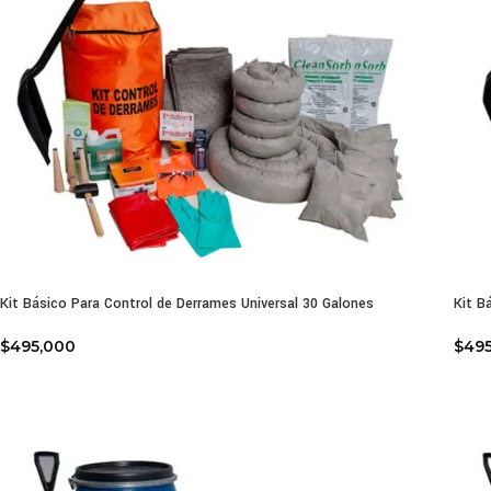
Kit Básico Para Control de Derrames Universal 30 Galones
Kit B
$
495,000
$
49