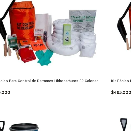
ásico Para Control de Derrames Hidrocarburos 30 Galones
Kit Básico
5,000
$
495,00