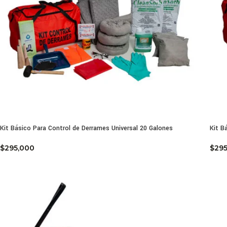
Kit Básico Para Control de Derrames Universal 20 Galones
Kit B
$
295,000
$
29