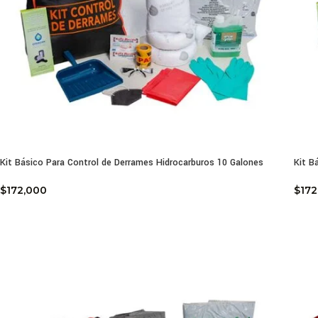
Kit Básico Para Control de Derrames Hidrocarburos 10 Galones
Kit B
$
172,000
$
172