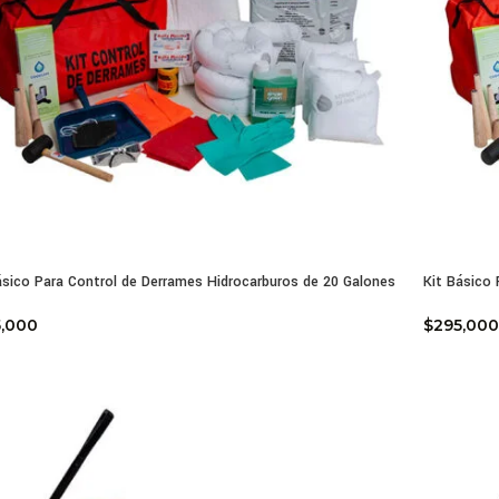
ásico Para Control de Derrames Hidrocarburos de 20 Galones
Kit Básico
5,000
$
295,000