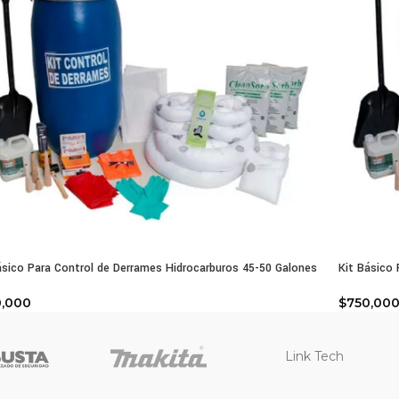
ásico Para Control de Derrames Hidrocarburos 45-50 Galones
Kit Básico
0,000
$
750,00
Link Tech