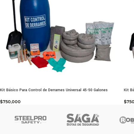
Kit Básico Para Control de Derrames Universal 45-50 Galones
Kit B
$
750,000
$
75