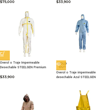
$
75,000
$
33,900
Overol o Traje Impermeable
SOLD
Desechable STEELGEN Premium
OUT
Overol o Traje impermeable
$
33,900
desechable Azul STEELGEN