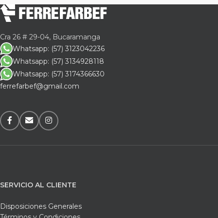
Cra 26 # 29-04, Bucaramanga
Whatsapp: (57) 3123042236
Whatsapp: (57) 3134928118
Whatsapp: (57) 3174366630
ferrefarbef@gmail.com
SERVICIO AL CLIENTE
Disposiciones Generales
Términos y Condiciones