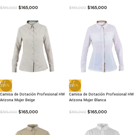
$
165,000
$
165,000
$
195,000
$
195,000
-15%
-15%
Camisa de Dotación Profesional HW
Camisa de Dotación Profesional HW
Arizona Mujer Beige
Arizona Mujer Blanca
$
165,000
$
165,000
$
195,000
$
195,000