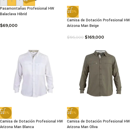
Pasamontañas Profesional HW
-13%
Balaclava Hibrid
Camisa de Dotación Profesional HW
$
69,000
Arizona Man Beige
$
169,000
$
195,000
-15%
-15%
Camisa de Dotación Profesional HW
Camisa de Dotación Profesional HW
Arizona Man Blanca
Arizona Man Oliva