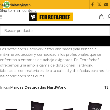
Skip to navigation
Skip to main content
Las dotaciones Hardwork están diseñadas para brindar la
máxima protección y comodidad a los profesionales que se
enfrentan a entornos de trabajo exigentes. En Ferrefarbef,
ofrecemos una amplia gama de dotaciones Hardwork,
fabricadas con materiales de alta calidad y diseñadas para resistir
las condiciones más duras.
Inicio
/
Marcas Destacadas HardWork