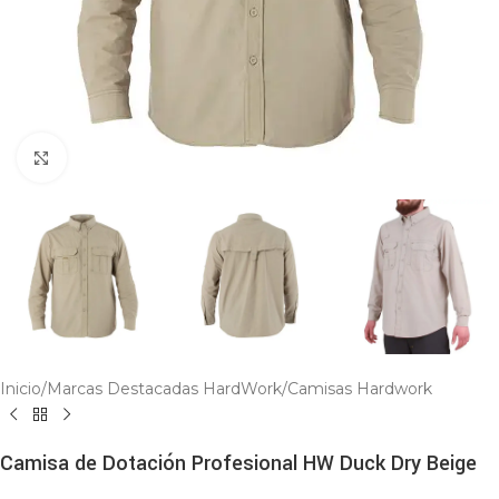
Click to enlarge
Inicio
/
Marcas Destacadas HardWork
/
Camisas Hardwork
Camisa de Dotación Profesional HW Duck Dry Beige