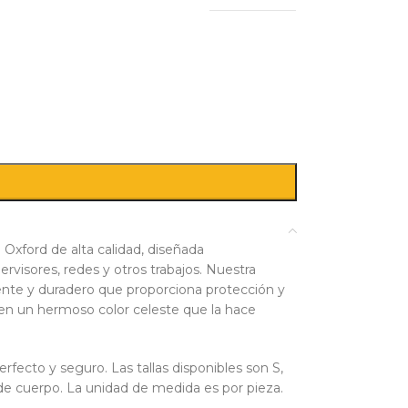
Oxford de alta calidad, diseñada
ervisores, redes y otros trabajos. Nuestra
stente y duradero que proporciona protección y
en un hermoso color celeste que la hace
fecto y seguro. Las tallas disponibles son S,
 de cuerpo. La unidad de medida es por pieza.