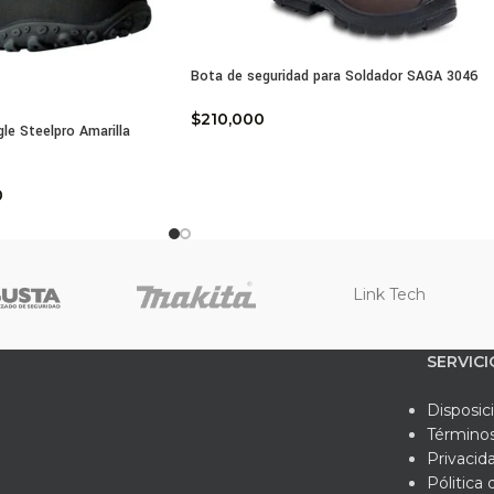
Bota de seguridad para Soldador SAGA 3046
$
210,000
le Steelpro Amarilla
0
Link Tech
SERVICI
Disposic
Términos
Privacid
Pólitica