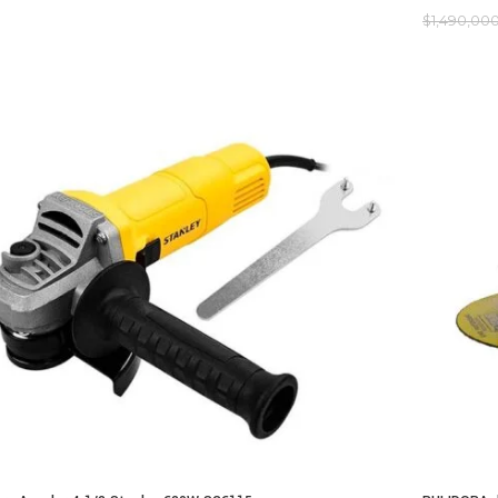
$
1,490,00