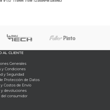
de 4-1/2″ 115mm 710W 12.000RPM DAVINCI
O AL CLIENTE
iones Generales
 y Condiciones
ad y Seguridad
 de Protección de Datos
y Costos de Envío
 y devoluciones
 del consumidor