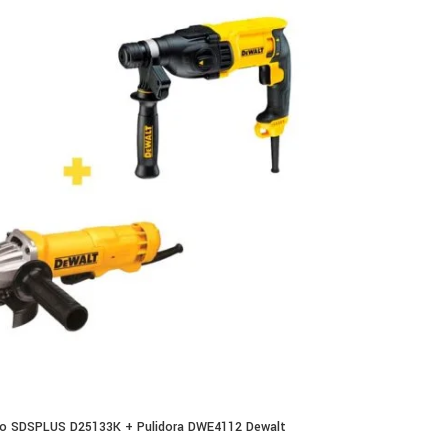
lo SDSPLUS D25133K + Pulidora DWE4112 Dewalt