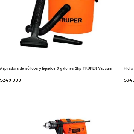
Aspiradora de sólidos y líquidos 3 galones 2hp TRUPER Vacuum
Hidr
$
240,000
$
34