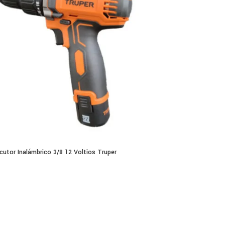
cutor Inalámbrico 3/8 12 Voltios Truper
0