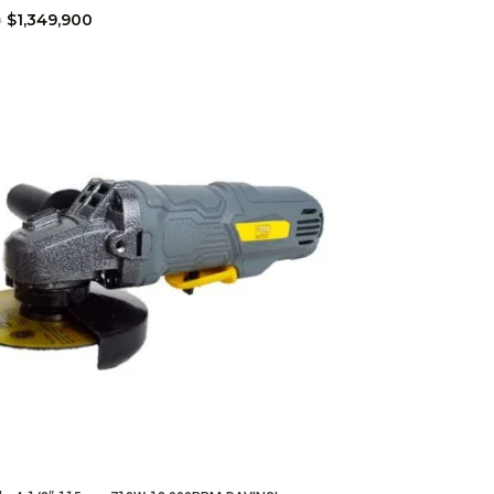
$
1,349,900
0