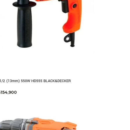
e 1/2 (13mm) 550W HD555 BLACK&DECKER
$
154,900