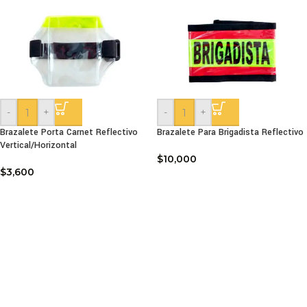
-
+
-
+
Brazalete Porta Carnet Reflectivo
Brazalete Para Brigadista Reflectivo
Vertical/Horizontal
$
10,000
$
3,600