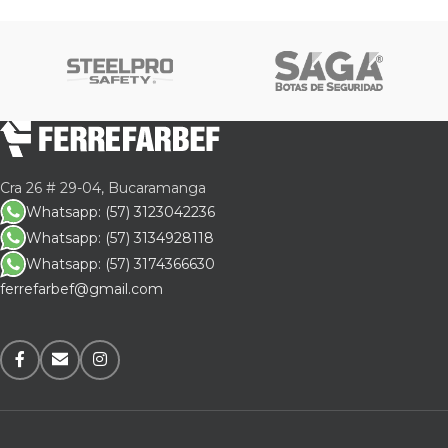
Cra 26 # 29-04, Bucaramanga
Whatsapp: (57) 3123042236
Whatsapp: (57) 3134928118
Whatsapp: (57) 3174366630
ferrefarbef@gmail.com