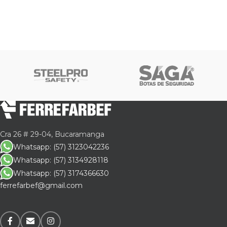
Cra 26 # 29-04, Bucaramanga
Whatsapp: (57) 3123042236
Whatsapp: (57) 3134928118
Whatsapp: (57) 3174366630
ferrefarbef@gmail.com