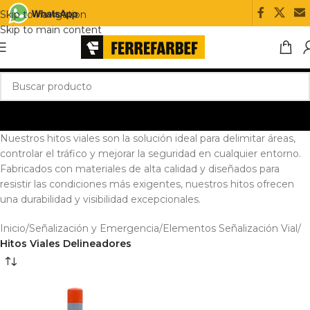
Skip to navigation
Skip to main content
Nuestros hitos viales son la solución ideal para delimitar áreas,
controlar el tráfico y mejorar la seguridad en cualquier entorno.
Fabricados con materiales de alta calidad y diseñados para
resistir las condiciones más exigentes, nuestros hitos ofrecen
una durabilidad y visibilidad excepcionales.
Inicio
/
Señalización y Emergencia
/
Elementos Señalización Vial
/
Hitos Viales Delineadores