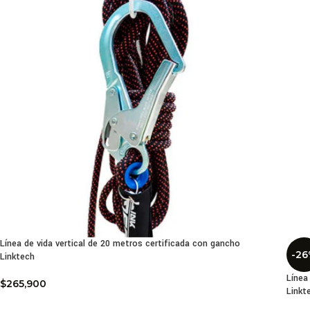
Línea de vida vertical de 20 metros certificada con gancho
-2
Linktech
Línea
$
265,900
Linkt