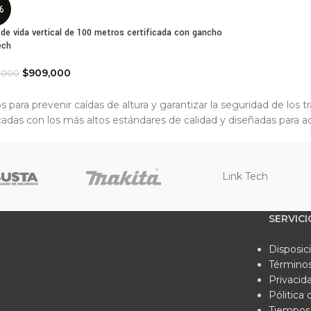
%
 de vida vertical de 100 metros certificada con gancho
ech
$
909,000
,000
 para prevenir caídas de altura y garantizar la seguridad de los 
adas con los más altos estándares de calidad y diseñadas para ada
Link Tech
SERVICI
Disposic
Términos
Privacid
Pólitica
Tiempos 