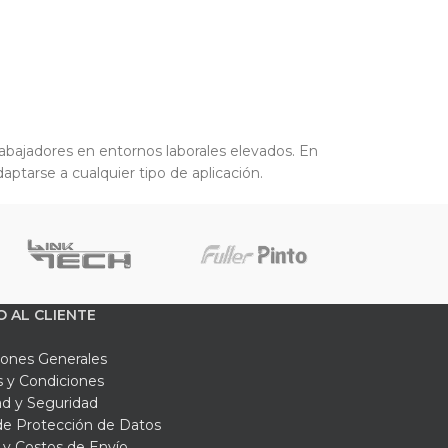
trabajadores en entornos laborales elevados. En
ptarse a cualquier tipo de aplicación.
O AL CLIENTE
iones Generales
 y Condiciones
ad y Seguridad
 de Protección de Datos
y Costos de Envío