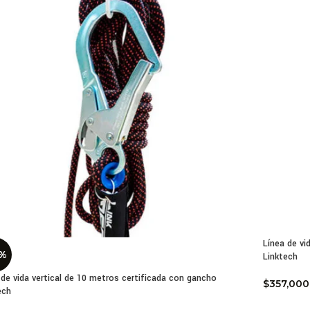
Línea de vi
6%
Linktech
 de vida vertical de 10 metros certificada con gancho
$
357,000
ech