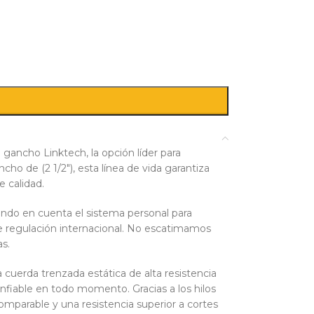
 gancho Linktech, la opción líder para
cho de (2 1/2″), esta línea de vida garantiza
 calidad.
endo en cuenta el sistema personal para
e regulación internacional. No escatimamos
as.
a cuerda trenzada estática de alta resistencia
onfiable en todo momento. Gracias a los hilos
omparable y una resistencia superior a cortes