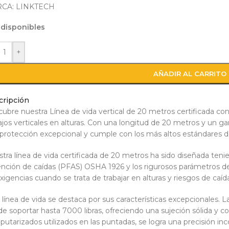
CA: LINKTECH
 disponibles
+
AÑADIR AL CARRITO
cripción
ubre nuestra Línea de vida vertical de 20 metros certificada con
ajos verticales en alturas. Con una longitud de 20 metros y un gan
protección excepcional y cumple con los más altos estándares de
tra línea de vida certificada de 20 metros ha sido diseñada teni
nción de caídas (PFAS) OSHA 1926 y los rigurosos parámetros d
xigencias cuando se trata de trabajar en alturas y riesgos de caíd
 línea de vida se destaca por sus características excepcionales. L
e soportar hasta 7000 libras, ofreciendo una sujeción sólida y c
utarizados utilizados en las puntadas, se logra una precisión inc