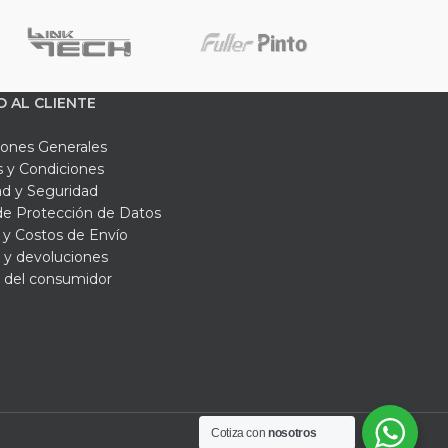
O AL CLIENTE
iones Generales
 y Condiciones
ad y Seguridad
 de Protección de Datos
y Costos de Envío
 y devoluciones
 del consumidor
Cotiza con
nosotros