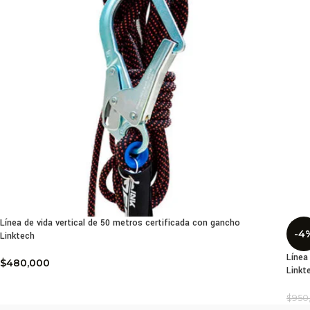
Línea de vida vertical de 50 metros certificada con gancho
-4
Linktech
Línea
$
480,000
Linkt
$
950