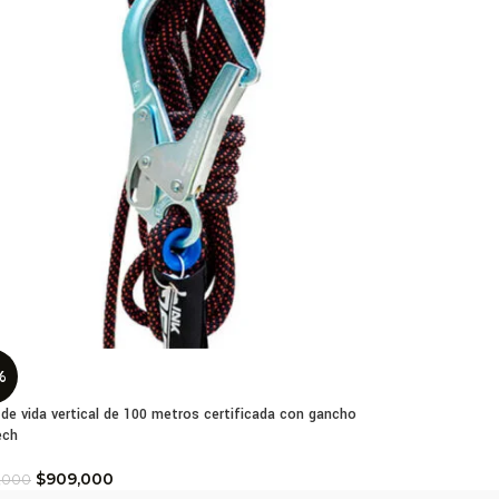
%
 de vida vertical de 100 metros certificada con gancho
ech
$
909,000
,000