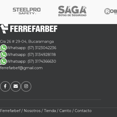
Cra 26 # 29-04, Bucaramanga
Whatsapp: (57) 3123042236
Whatsapp: (57) 3134928118
Whatsapp: (57) 3174366630
ferrefarbef@gmail.com
Ferrefarbef /
Nosotros /
Tienda /
Carrito /
Contacto