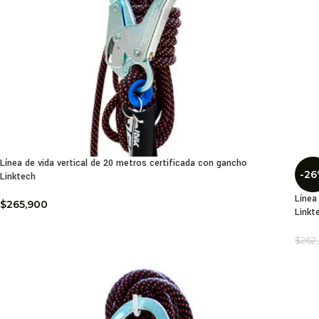
Línea de vida vertical de 20 metros certificada con gancho
-2
Linktech
Línea
$
265,900
Linkt
$
262