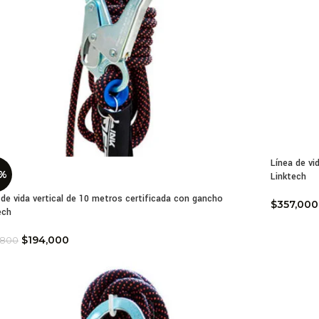
Línea de vi
6%
Linktech
 de vida vertical de 10 metros certificada con gancho
$
357,000
ech
$
194,000
,800