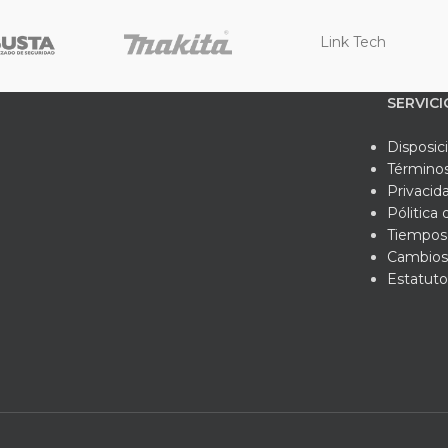
Link Tech
SERVICI
Disposic
Términos
Privacid
Pólitica
Tiempos 
Cambios
Estatuto