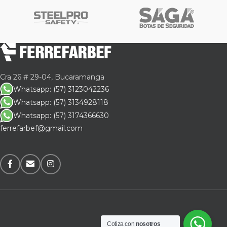
Cra 26 # 29-04, Bucaramanga
Whatsapp: (57) 3123042236
Whatsapp: (57) 3134928118
Whatsapp: (57) 3174366630
ferrefarbef@gmail.com
Cotiza con
nosotros