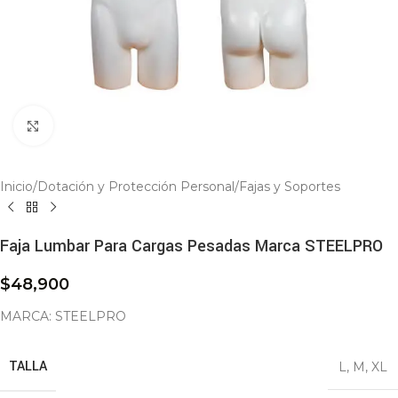
Click to enlarge
Inicio
/
Dotación y Protección Personal
/
Fajas y Soportes
Faja Lumbar Para Cargas Pesadas Marca STEELPRO
$
48,900
MARCA: STEELPRO
TALLA
L
,
M
,
XL