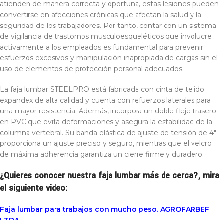
atienden de manera correcta y oportuna, estas lesiones pueden
convertirse en afecciones crónicas que afectan la salud y la
seguridad de los trabajadores. Por tanto, contar con un sistema
de vigilancia de trastornos musculoesqueléticos que involucre
activamente a los empleados es fundamental para prevenir
esfuerzos excesivos y manipulación inapropiada de cargas sin el
uso de elementos de protección personal adecuados.
La faja lumbar STEELPRO está fabricada con cinta de tejido
expandex de alta calidad y cuenta con refuerzos laterales para
una mayor resistencia. Además, incorpora un doble fleje trasero
en PVC que evita deformaciones y asegura la estabilidad de la
columna vertebral. Su banda elástica de ajuste de tensión de 4″
proporciona un ajuste preciso y seguro, mientras que el velcro
de máxima adherencia garantiza un cierre firme y duradero.
¿Quieres conocer nuestra faja lumbar más de cerca?, mira
el siguiente video:
Faja lumbar para trabajos con mucho peso. AGROFARBEF