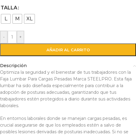
TALLA
L
M
XL
-
+
AÑADIR AL CARRITO
Descripción
Optimiza la seguridad y el bienestar de tus trabajadores con la
Faja Lumbar Para Cargas Pesadas Marca STEELPRO. Esta faja
lumbar ha sido diseñada especialmente para contribuir a la
adopción de posturas adecuadas, garantizando que tus
trabajadores estén protegidos a diario durante sus actividades
laborales.
En entornos laborales donde se manejan cargas pesadas, es
crucial asegurarse de que los empleados estén a salvo de
posibles lesiones derivadas de posturas inadecuadas. Si no se