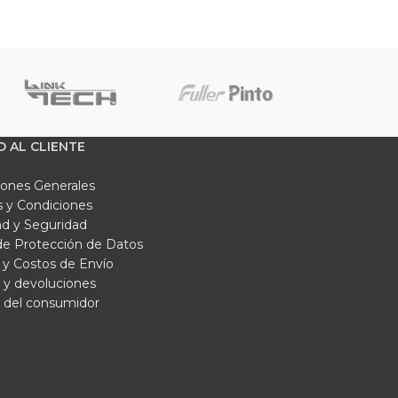
O AL CLIENTE
iones Generales
 y Condiciones
ad y Seguridad
 de Protección de Datos
y Costos de Envío
 y devoluciones
 del consumidor