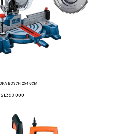
ORA BOSCH 254 GCM
$
1,390,000