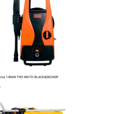
adora 1400W PW1450TD BLACK&DECKER
0