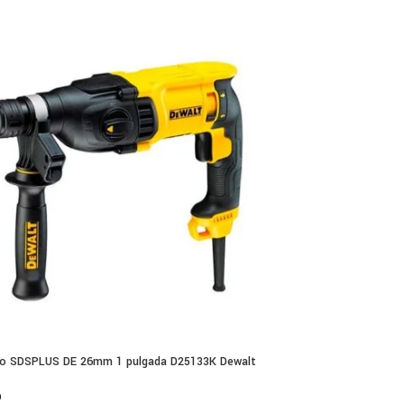
lo SDSPLUS DE 26mm 1 pulgada D25133K Dewalt
0