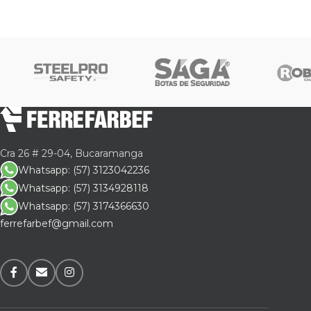
Cra 26 # 29-04, Bucaramanga
Whatsapp: (57) 3123042236
Whatsapp: (57) 3134928118
Whatsapp: (57) 3174366630
ferrefarbef@gmail.com