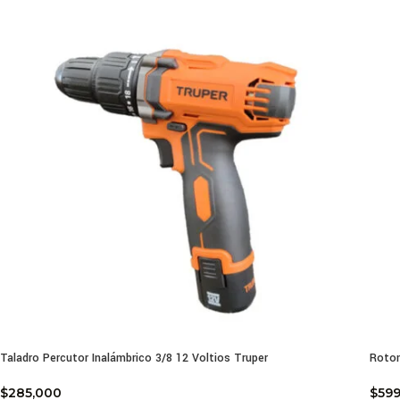
Taladro Percutor Inalámbrico 3/8 12 Voltios Truper
Rotom
$
285,000
$
59