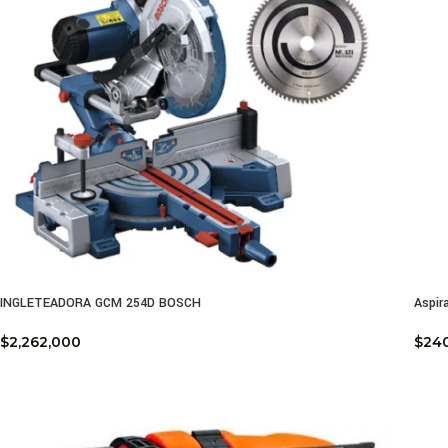
INGLETEADORA GCM 254D BOSCH
Aspir
$
2,262,000
$
24