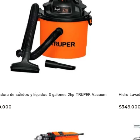
adora de sólidos y líquidos 3 galones 2hp TRUPER Vacuum
Hidro Lav
0,000
$
349,00