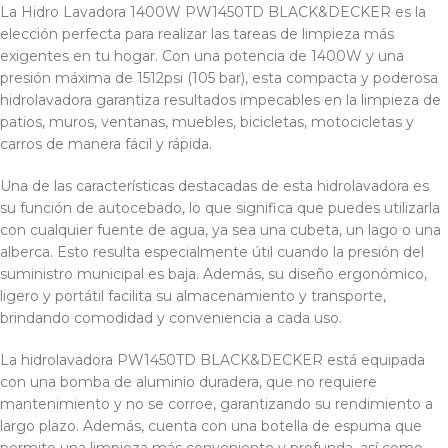
La Hidro Lavadora 1400W PW1450TD BLACK&DECKER es la
elección perfecta para realizar las tareas de limpieza más
exigentes en tu hogar. Con una potencia de 1400W y una
presión máxima de 1512psi (105 bar), esta compacta y poderosa
hidrolavadora garantiza resultados impecables en la limpieza de
patios, muros, ventanas, muebles, bicicletas, motocicletas y
carros de manera fácil y rápida.
Una de las características destacadas de esta hidrolavadora es
su función de autocebado, lo que significa que puedes utilizarla
con cualquier fuente de agua, ya sea una cubeta, un lago o una
alberca. Esto resulta especialmente útil cuando la presión del
suministro municipal es baja. Además, su diseño ergonómico,
ligero y portátil facilita su almacenamiento y transporte,
brindando comodidad y conveniencia a cada uso.
La hidrolavadora PW1450TD BLACK&DECKER está equipada
con una bomba de aluminio duradera, que no requiere
mantenimiento y no se corroe, garantizando su rendimiento a
largo plazo. Además, cuenta con una botella de espuma que