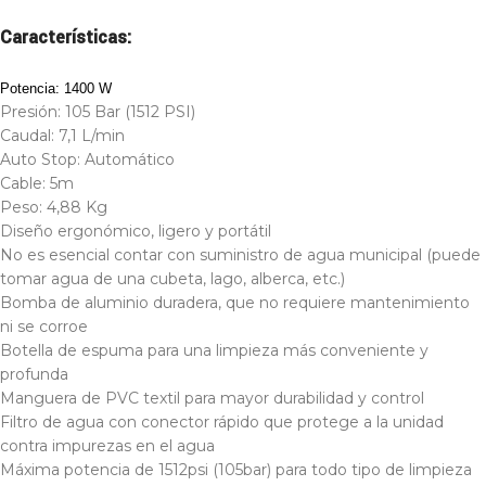
Características:
Potencia: 1400 W
Presión: 105 Bar (1512 PSI)
Caudal: 7,1 L/min
Auto Stop: Automático
Cable: 5m
Peso: 4,88 Kg
Diseño ergonómico, ligero y portátil
No es esencial contar con suministro de agua municipal (puede
tomar agua de una cubeta, lago, alberca, etc.)
Bomba de aluminio duradera, que no requiere mantenimiento
ni se corroe
Botella de espuma para una limpieza más conveniente y
profunda
Manguera de PVC textil para mayor durabilidad y control
Filtro de agua con conector rápido que protege a la unidad
contra impurezas en el agua
Máxima potencia de 1512psi (105bar) para todo tipo de limpieza