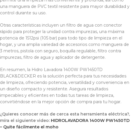
permite una limpieza más conveniente y profunda, así como
una manguera de PVC textil resistente para mayor durabilidad y
control durante su uso.
Otras características incluyen un filtro de agua con conector
rápido para proteger la unidad contra impurezas, una máxima
potencia de 1512psi (105 bar) para todo tipo de limpieza en el
hogar, y una amplia variedad de accesorios como manguera de
3 metros, pistola con seguro, boquilla regulable, filtro contra
impurezas, filtro de agua y aplicador de detergente.
En resumen, la Hidro Lavadora 1400W PW1450TD
BLACK&DECKER es la solución perfecta para tus necesidades
de limpieza, ofreciendo potencia, versatilidad y conveniencia en
un diseño compacto y resistente. Asegura resultados
impecables y eficientes en todas tus tareas de limpieza,
convirtiéndose en la mejor opción de compra para tu hogar.
¿Quieres conocer más de cerca esta herramienta eléctrica?,
míra el siguiente video:
HIDROLAVADORA 1400W PW1450TD
– Quite fácilmente el moho