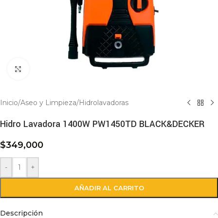
Click to enlarge
Inicio
/
Aseo y Limpieza
/
Hidrolavadoras
Hidro Lavadora 1400W PW1450TD BLACK&DECKER
$
349,000
-
+
AÑADIR AL CARRITO
Descripción