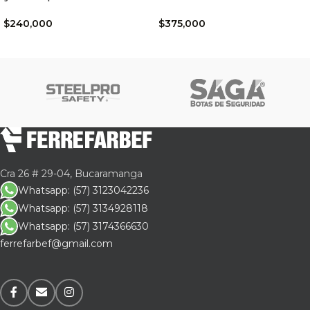
$
240,000
$
375,000
Cra 26 # 29-04, Bucaramanga
Whatsapp: (57) 3123042236
Whatsapp: (57) 3134928118
Whatsapp: (57) 3174366630
ferrefarbef@gmail.com