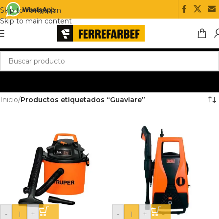
Skip to navigation
Skip to main content
Inicio
/
Productos etiquetados “Guaviare”
-
+
-
+