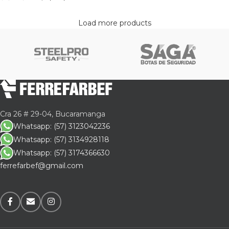
Load more products
Cra 26 # 29-04, Bucaramanga
Whatsapp: (57) 3123042236
Whatsapp: (57) 3134928118
Whatsapp: (57) 3174366630
ferrefarbef@gmail.com