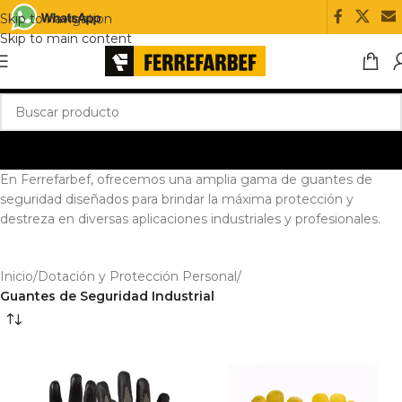
Skip to navigation
Skip to main content
En Ferrefarbef, ofrecemos una amplia gama de guantes de
seguridad diseñados para brindar la máxima protección y
destreza en diversas aplicaciones industriales y profesionales.
Inicio
/
Dotación y Protección Personal
/
Guantes de Seguridad Industrial