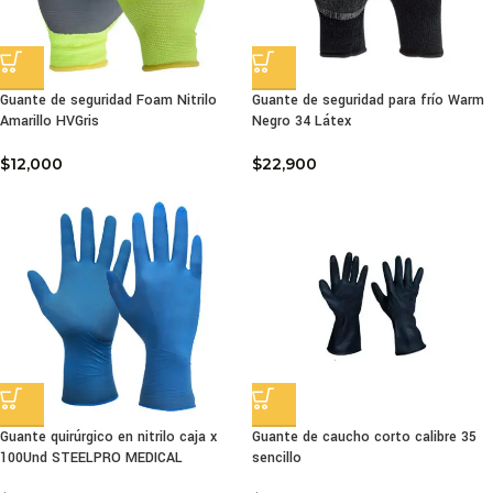
Guante de seguridad Foam Nitrilo
Guante de seguridad para frío Warm
Amarillo HVGris
Negro 34 Látex
$
12,000
$
22,900
Guante quirúrgico en nitrilo caja x
Guante de caucho corto calibre 35
100Und STEELPRO MEDICAL
sencillo