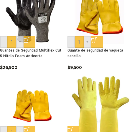
-
+
-
+
Guantes de Seguridad Multiflex Cut
Guante de seguridad de vaqueta
5 Nitrilo Foam Anticorte
sencillo
$
26,900
$
9,500
-
+