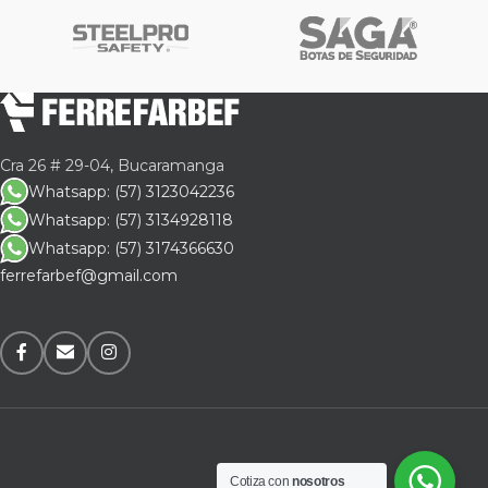
Cra 26 # 29-04, Bucaramanga
Whatsapp: (57) 3123042236
Whatsapp: (57) 3134928118
Whatsapp: (57) 3174366630
ferrefarbef@gmail.com
Cotiza con
nosotros