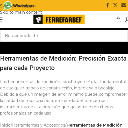
Skip to navigation
Skip to main content
Herramientas de Medición: Precisión Exacta
para cada Proyecto
Las herramientas de medición constituyen el pilar fundamental
de cualquier trabajo de construcción, ingeniería o bricolaje.
Debido a que un margen de error mínimo puede comprometer
la calidad de toda una obra, en Ferrefarbef ofrecemos
instrumentos de alta precisión que garantizan resultados
profesionales en cada uso.
Inicio
/
Herramientas y Accesorios
/
Herramientas de Medición