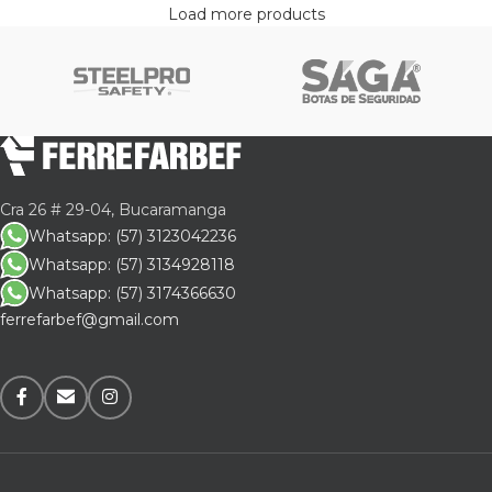
Load more products
Cra 26 # 29-04, Bucaramanga
Whatsapp: (57) 3123042236
Whatsapp: (57) 3134928118
Whatsapp: (57) 3174366630
ferrefarbef@gmail.com