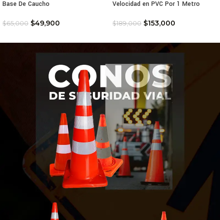
Base De Caucho
Velocidad en PVC Por 1 Metro
$
49,900
$
153,000
$
65,000
$
189,000