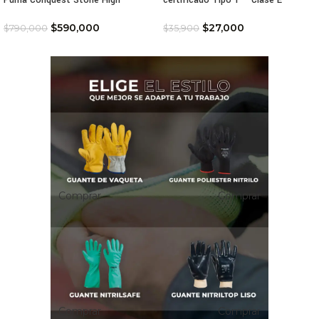
$
590,000
$
27,000
$
790,000
$
35,900
Comprar
Comprar
Comprar
Comprar