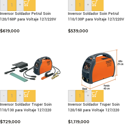
-
+
-
+
Inversor Soldador Petrul Soin
Inversor Soldador Soin Petrul
120/160P para Voltaje 127/220V
110/130P para Voltaje 127/220V
$
619,000
$
539,000
-
+
-
+
Inversor Soldador Truper Soin
Inversor Soldador Truper Soin
110/130 para Voltaje 127/220
120/160 para Voltaje 127/220
$
729,000
$
1,119,000