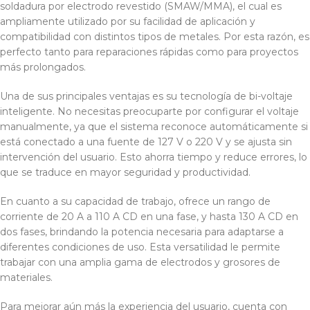
soldadura por electrodo revestido (SMAW/MMA), el cual es
ampliamente utilizado por su facilidad de aplicación y
compatibilidad con distintos tipos de metales. Por esta razón, es
perfecto tanto para reparaciones rápidas como para proyectos
más prolongados.
Una de sus principales ventajas es su tecnología de bi-voltaje
inteligente. No necesitas preocuparte por configurar el voltaje
manualmente, ya que el sistema reconoce automáticamente si
está conectado a una fuente de 127 V o 220 V y se ajusta sin
intervención del usuario. Esto ahorra tiempo y reduce errores, lo
que se traduce en mayor seguridad y productividad.
En cuanto a su capacidad de trabajo, ofrece un rango de
corriente de 20 A a 110 A CD en una fase, y hasta 130 A CD en
dos fases, brindando la potencia necesaria para adaptarse a
diferentes condiciones de uso. Esta versatilidad le permite
trabajar con una amplia gama de electrodos y grosores de
materiales.
Para mejorar aún más la experiencia del usuario, cuenta con