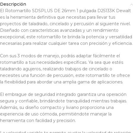
Descripción
El Rotomartillo SDSPLUS DE 26mm 1 pulgada D25133K Dewalt
es la herramienta definitiva que necesitas para llevar tus
proyectos de taladrado, cincelado y percusión al siguiente nivel.
Diseñado con características avanzadas y un rendimiento
excepcional, este rotomartillo te brinda la potencia y versatilidad
necesarias para realizar cualquier tarea con precisión y eficiencia.
Con sus 3 modos de manejo, podrás adaptar fácilmente el
rotomartillo a tus necesidades específicas. Ya sea que estés
taladrando agujeros, realizando trabajos de cincelado o
necesites una función de percusión, este rotomartillo te ofrece
la flexibilidad para abordar una amplia gama de aplicaciones.
El embrague de seguridad integrado garantiza una operación
segura y confiable, brindándote tranquilidad mientras trabajas.
Además, su diseño compacto y liviano proporciona una
experiencia de uso cómoda, permitiéndote manejar la
herramienta con facilidad y precisión.