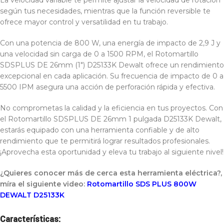
La velocidad variable te permite ajustar la velocidad de rotación
según tus necesidades, mientras que la función reversible te
ofrece mayor control y versatilidad en tu trabajo.
Con una potencia de 800 W, una energía de impacto de 2,9 J y
una velocidad sin carga de 0 a 1500 RPM, el Rotomartillo
SDSPLUS DE 26mm (1″) D25133K Dewalt ofrece un rendimiento
excepcional en cada aplicación. Su frecuencia de impacto de 0 a
5500 IPM asegura una acción de perforación rápida y efectiva.
No comprometas la calidad y la eficiencia en tus proyectos. Con
el Rotomartillo SDSPLUS DE 26mm 1 pulgada D25133K Dewalt,
estarás equipado con una herramienta confiable y de alto
rendimiento que te permitirá lograr resultados profesionales.
¡Aprovecha esta oportunidad y eleva tu trabajo al siguiente nivel!
¿Quieres conocer más de cerca esta herramienta eléctrica?,
míra el siguiente video:
Rotomartillo SDS PLUS 800W
DEWALT D25133K
Características: