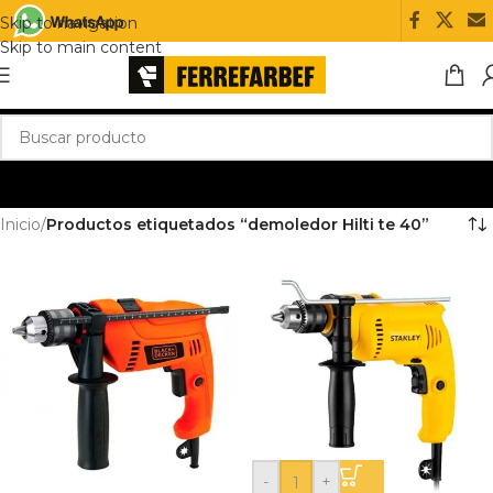
Skip to navigation
Skip to main content
Inicio
/
Productos etiquetados “demoledor Hilti te 40”
-
+