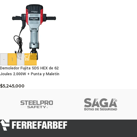
-
+
Demoledor Fujita SDS HEX de 62
Joules 2.000W + Punta y Maletín
$
5,245,000