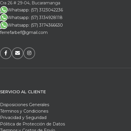
Cra 26 # 29-04, Bucaramanga
Whatsapp: (57) 3123042236
Whatsapp: (57) 3134928118
Whatsapp: (57) 3174366630
ferrefarbef@gmail.com
SERVICIO AL CLIENTE
Disposiciones Generales
Términos y Condiciones
Privacidad y Seguridad
Pólitica de Protección de Datos
Tiempos y Costos de Envío