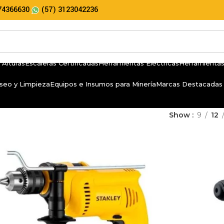
74366630
(57) 3123042236
 Alturas
Escaleras Certificadas
Herramientas Eléctricas
Herramientas
seo y Limpieza
Equipos e Insumos para Minería
Marcas Destacadas
Show
9
12