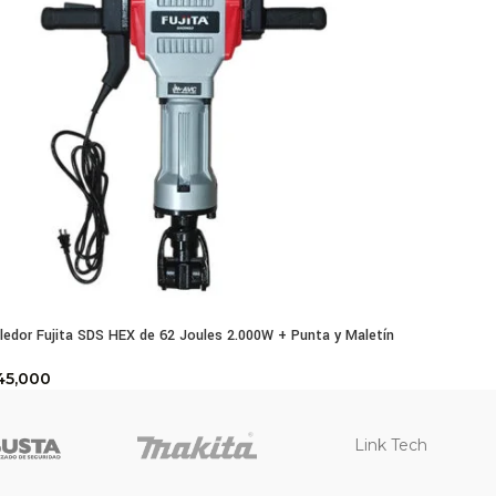
edor Fujita SDS HEX de 62 Joules 2.000W + Punta y Maletín
45,000
Link Tech