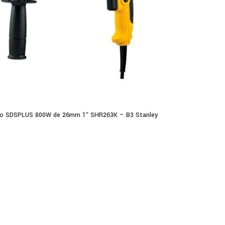
lo SDSPLUS 800W de 26mm 1″ SHR263K – B3 Stanley