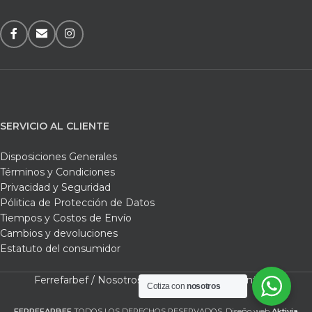
SERVICIO AL CLIENTE
Disposiciones Generales
Términos y Condiciones
Privacidad y Seguridad
Pólitica de Protección de Datos
Tiempos y Costos de Envío
Cambios y devoluciones
Estatuto del consumidor
Ferrefarbef /
Nosotros /
Tienda /
Carrito /
Contacto
Cotiza con
nosotros
FERREFARBEF
TODOS LOS DERECHOS RESERVADOS. Diseño web
Aktivia