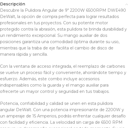
Descripción
Descubre la Pulidora Angular de 9″ 2200W 6500RPM DWE490
DeWalt, la opción de compra perfecta para lograr resultados
profesionales en tus proyectos. Con su potente motor
protegido contra la abrasión, esta pulidora te brinda durabilidad y
un rendimiento excepcional. Su mango auxiliar de dos
posiciones garantiza una comodidad óptima durante su uso,
mientras que la traba de eje facilita el cambio de disco de
manera rápida y sencilla.
Con la ventana de acceso integrada, el reemplazo de carbones
se vuelve un proceso fácil y conveniente, ahorrándote tiempo y
esfuerzo. Además, este combo incluye accesorios
indispensables como la guarda y el mango auxiliar para
ofrecerte un mayor control y seguridad en tus trabajos.
Potencia, confiabilidad y calidad se unen en esta pulidora
angular DeWalt. Con una potencia impresionante de 2200W y
un amperaje de 15 Amperios, podrás enfrentar cualquier desafío
con facilidad y eficiencia. La velocidad sin carga de 6500 RPM