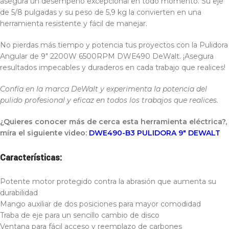
asegura un desempeño excepcional en todo momento. Su eje
de 5/8 pulgadas y su peso de 5,9 kg la convierten en una
herramienta resistente y fácil de manejar.
No pierdas más tiempo y potencia tus proyectos con la Pulidora
Angular de 9″ 2200W 6500RPM DWE490 DeWalt. ¡Asegura
resultados impecables y duraderos en cada trabajo que realices!
Confía en la marca DeWalt y experimenta la potencia del
pulido profesional y eficaz en todos los trabajos que realices.
¿Quieres conocer más de cerca esta herramienta eléctrica?,
míra el siguiente video:
DWE490-B3 PULIDORA 9″ DEWALT
Características:
Potente motor protegido contra la abrasión que aumenta su
durabilidad
Mango auxiliar de dos posiciones para mayor comodidad
Traba de eje para un sencillo cambio de disco
Ventana para fácil acceso y reemplazo de carbones