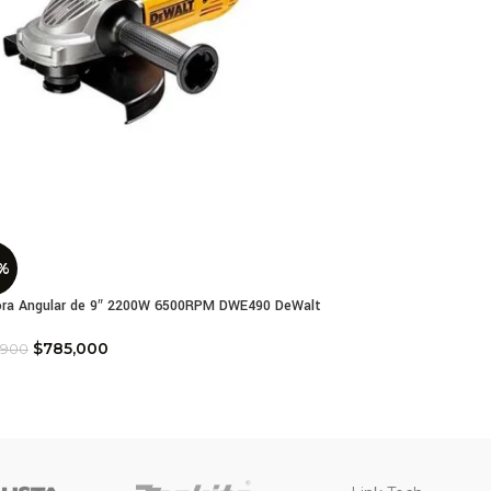
%
ora Angular de 9″ 2200W 6500RPM DWE490 DeWalt
$
785,000
,900