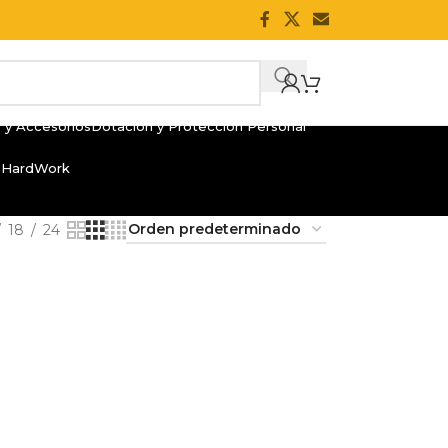
 y Accesorios
Dotación y Protección Personal
 HardWork
18
24