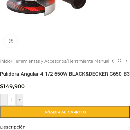
Click to enlarge
Inicio
/
Herramientas y Accesorios
/
Herramienta Manual
Pulidora Angular 4-1/2 650W BLACK&DECKER G650-B3
$
149,900
-
+
AÑADIR AL CARRITO
Descripción