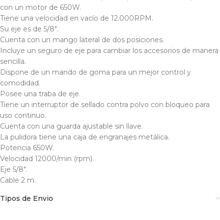
con un motor de 650W.
Tiene una velocidad en vacío de 12.000RPM.
Su eje es de 5/8″.
Cuenta con un mango lateral de dos posiciones.
Incluye un seguro de eje para cambiar los accesorios de manera
sencilla.
Dispone de un mando de goma para un mejor control y
comodidad.
Posee una traba de eje.
Tiene un interruptor de sellado contra polvo con bloqueo para
uso continuo.
Cuenta con una guarda ajustable sin llave.
La pulidora tiene una caja de engranajes metálica.
Potencia 650W.
Velocidad 12000/min (rpm).
Eje 5/8″.
Cable 2 m.
Tipos de Envio