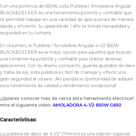
Con una potencia de 650W, esta Pulidora / Amoladora Angular
BLACK&DECKER es una herramienta potente y confiable que
te permitirá trabajar en una variedad de aplicaciones de manera
rápida y eficiente. Su garantía de 1 año te brinda tranquilidad y
seguridad en tu compra.
En resumen, la Pulidora / Amoladora Angular 4-1/2 650W
BLACK&DECKER es la mejor opción para aquellos que buscan
una herramienta potente y confiable para realizar diversas
aplicaciones. Con su diseño compacto, guarda ajustable sin llave
y traba de eje, esta pulidora es fácil de manejar y ofrece una
gran seguridad al usuario. ¡No pierdas la oportunidad de adquirir
esta herramienta de calidad y rendimiento excepcional!
¿Quieres conocer más de cerca esta herramienta eléctrica?,
míra el siguiente video:
AMOLADORA 4-1/2 650W G650
Características:
La pulidora de disco de 4.1/2″ (114mm) es una edición especial