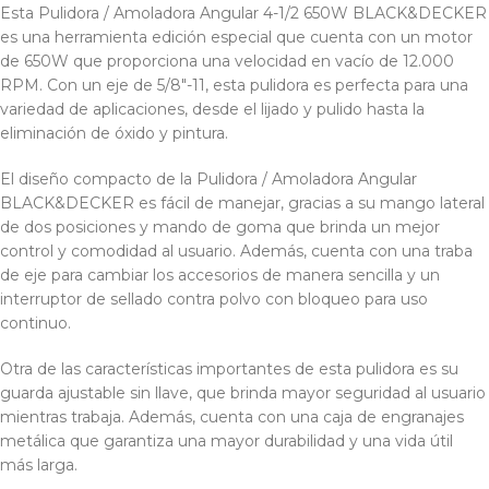
Esta Pulidora / Amoladora Angular 4-1/2 650W BLACK&DECKER
es una herramienta edición especial que cuenta con un motor
de 650W que proporciona una velocidad en vacío de 12.000
RPM. Con un eje de 5/8″-11, esta pulidora es perfecta para una
variedad de aplicaciones, desde el lijado y pulido hasta la
eliminación de óxido y pintura.
El diseño compacto de la Pulidora / Amoladora Angular
BLACK&DECKER es fácil de manejar, gracias a su mango lateral
de dos posiciones y mando de goma que brinda un mejor
control y comodidad al usuario. Además, cuenta con una traba
de eje para cambiar los accesorios de manera sencilla y un
interruptor de sellado contra polvo con bloqueo para uso
continuo.
Otra de las características importantes de esta pulidora es su
guarda ajustable sin llave, que brinda mayor seguridad al usuario
mientras trabaja. Además, cuenta con una caja de engranajes
metálica que garantiza una mayor durabilidad y una vida útil
más larga.