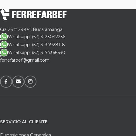
Cra 26 # 29-04, Bucaramanga
Whatsapp: (57) 3123042236
Whatsapp: (57) 3134928118
Whatsapp: (57) 3174366630
ferrefarbef@gmail.com
SERVICIO AL CLIENTE
Disposiciones Generales