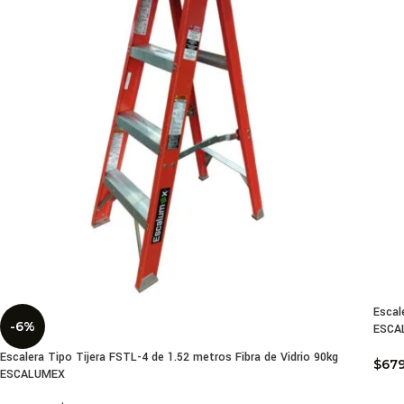
Escal
-6%
ESCA
Escalera Tipo Tijera FSTL-4 de 1.52 metros Fibra de Vidrio 90kg
$
67
ESCALUMEX