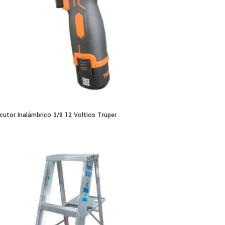
cutor Inalámbrico 3/8 12 Voltios Truper
0