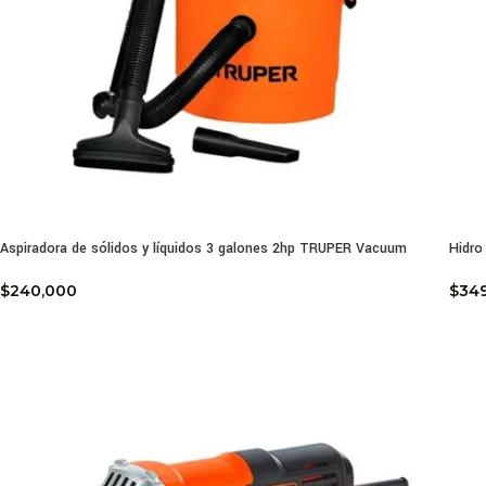
Aspiradora de sólidos y líquidos 3 galones 2hp TRUPER Vacuum
Hidr
$
240,000
$
34