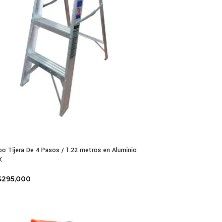
po Tijera De 4 Pasos / 1.22 metros en Aluminio
X
$
295,000