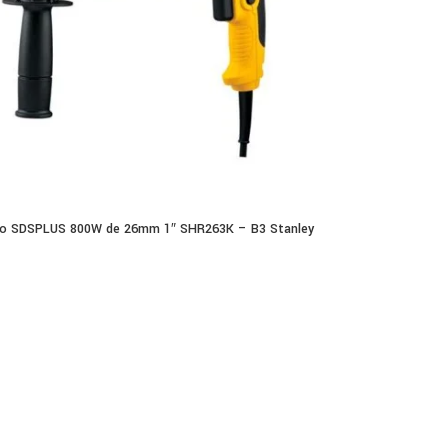
lo SDSPLUS 800W de 26mm 1″ SHR263K – B3 Stanley