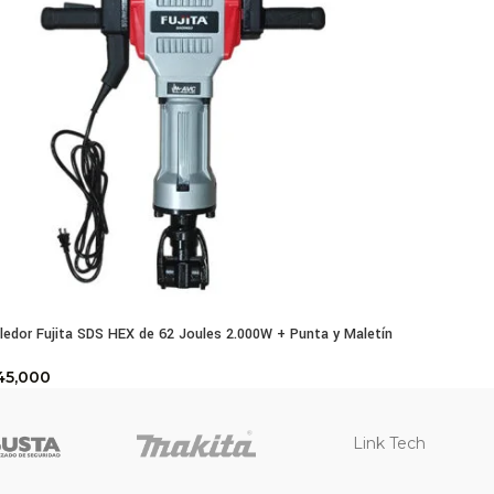
edor Fujita SDS HEX de 62 Joules 2.000W + Punta y Maletín
45,000
Link Tech