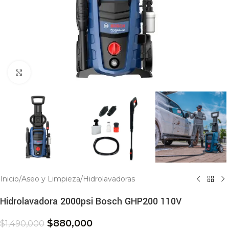
Click to enlarge
Inicio
/
Aseo y Limpieza
/
Hidrolavadoras
Hidrolavadora 2000psi Bosch GHP200 110V
$
880,000
$
1,490,000