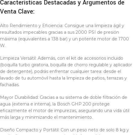
Características Destacadas y Argumentos de
Venta Clave:
Alto Rendimiento y Eficiencia: Consigue una limpieza ágil y
resultados impecables gracias a sus 2000 PSI de presión
máxima (equivalentes a 138 bar) y un potente motor de 1700
W.
Limpieza Versátil: Además, con el kit de accesorios incluido
(boquilla turbo giratoria, boquilla de chorro regulable y aplicador
de detergente), podrás enfrentar cualquier tarea: desde el
lavado de tu automóvil hasta la limpieza de patios, terrazas y
fachadas.
Mayor Durabilidad: Gracias a su sistema de doble filtración de
agua (externa e interna), la Bosch GHP 200 protege
eficazmente el motor de impurezas, asegurando una vida útil
más larga y minimizando el mantenimiento.
Diseño Compacto y Portátil: Con un peso neto de solo 8 kg y