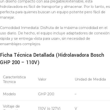
un diseño compacto con asa plegable/extensible, esta
hidrolavadora es fácil de transportar y almacenar. Por lo tanto, es
perfecta para quienes buscan un equipo potente pero fácil de
manejar.
Comodidad Inmediata: Disfruta de la máxima comodidad en el
uso diario. De hecho, el equipo incluye adaptadores de conexión
rápida y se entrega «lista para usar», sin necesidad de
ensamblajes complejos.
Ficha Técnica Detallada (Hidrolavadora Bosch
GHP 200 – 110V)
Característica
Valor
Unidad de Medida
Técnica
Modelo
GHP 200
–
Voltaje de
110V (o 127V)
V