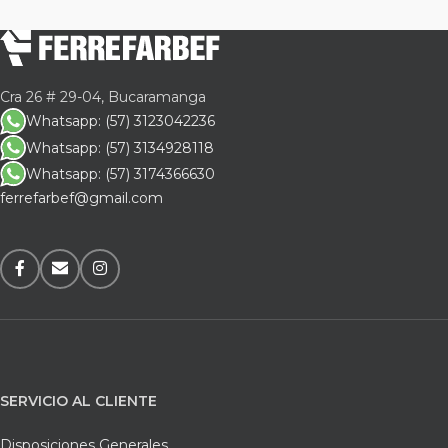
Cra 26 # 29-04, Bucaramanga
Whatsapp: (57) 3123042236
Whatsapp: (57) 3134928118
Whatsapp: (57) 3174366630
ferrefarbef@gmail.com
SERVICIO AL CLIENTE
Disposiciones Generales