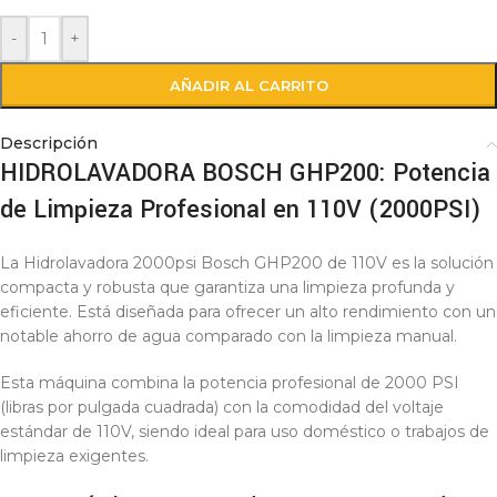
-
+
AÑADIR AL CARRITO
Descripción
HIDROLAVADORA BOSCH GHP200: Potencia
de Limpieza Profesional en 110V (2000PSI)
La Hidrolavadora 2000psi Bosch GHP200 de 110V es la solución
compacta y robusta que garantiza una limpieza profunda y
eficiente. Está diseñada para ofrecer un alto rendimiento con un
notable ahorro de agua comparado con la limpieza manual.
Esta máquina combina la potencia profesional de 2000 PSI
(libras por pulgada cuadrada) con la comodidad del voltaje
estándar de 110V, siendo ideal para uso doméstico o trabajos de
limpieza exigentes.