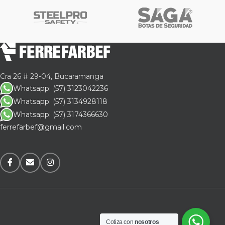
Cra 26 # 29-04, Bucaramanga
Whatsapp: (57) 3123042236
Whatsapp: (57) 3134928118
Whatsapp: (57) 3174366630
ferrefarbef@gmail.com
Cotiza con
nosotros