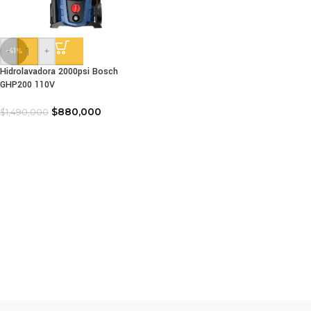
-
+
-41%
Hidrolavadora 2000psi Bosch
GHP200 110V
$
880,000
$
1,490,000