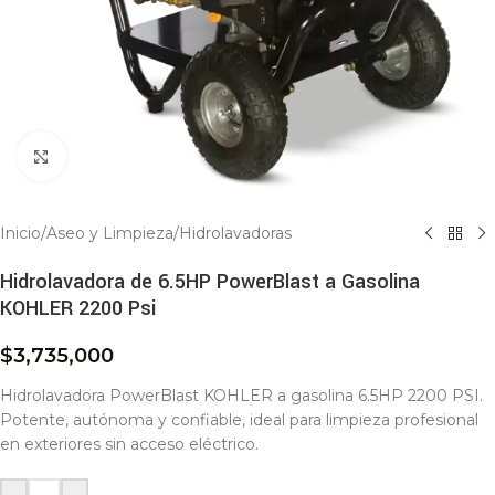
Click to enlarge
Inicio
/
Aseo y Limpieza
/
Hidrolavadoras
Hidrolavadora de 6.5HP PowerBlast a Gasolina
KOHLER 2200 Psi
$
3,735,000
Hidrolavadora PowerBlast KOHLER a gasolina 6.5HP 2200 PSI.
Potente, autónoma y confiable, ideal para limpieza profesional
en exteriores sin acceso eléctrico.