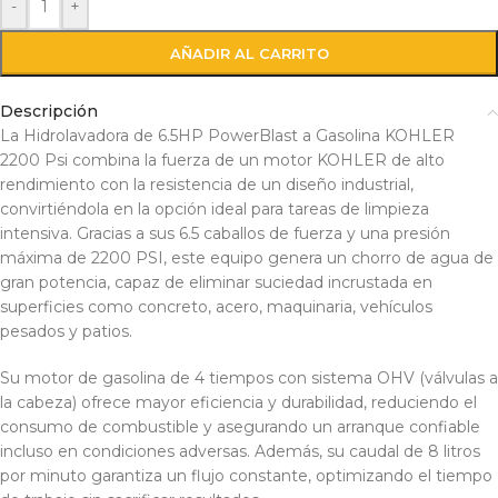
-
+
AÑADIR AL CARRITO
Descripción
La Hidrolavadora de 6.5HP PowerBlast a Gasolina KOHLER
2200 Psi combina la fuerza de un motor KOHLER de alto
rendimiento con la resistencia de un diseño industrial,
convirtiéndola en la opción ideal para tareas de limpieza
intensiva. Gracias a sus 6.5 caballos de fuerza y una presión
máxima de 2200 PSI, este equipo genera un chorro de agua de
gran potencia, capaz de eliminar suciedad incrustada en
superficies como concreto, acero, maquinaria, vehículos
pesados y patios.
Su motor de gasolina de 4 tiempos con sistema OHV (válvulas a
la cabeza) ofrece mayor eficiencia y durabilidad, reduciendo el
consumo de combustible y asegurando un arranque confiable
incluso en condiciones adversas. Además, su caudal de 8 litros
por minuto garantiza un flujo constante, optimizando el tiempo